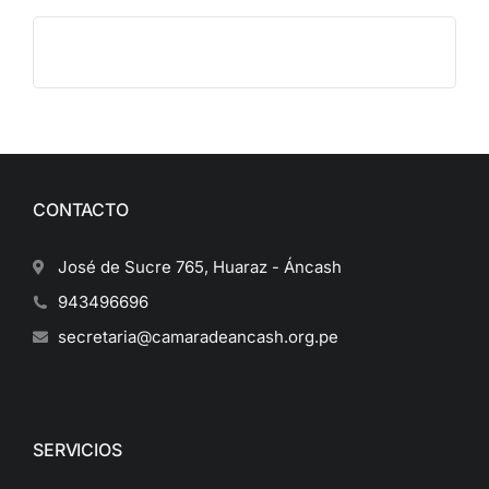
CONTACTO
José de Sucre 765, Huaraz - Áncash
943496696
secretaria@camaradeancash.org.pe
SERVICIOS