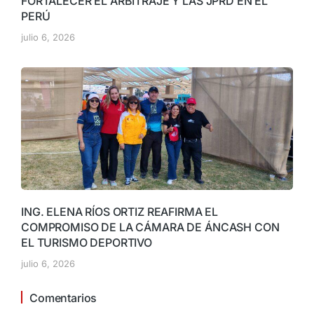
FORTALECER EL ARBITRAJE Y LAS JPRD EN EL
PERÚ
julio 6, 2026
ING. ELENA RÍOS ORTIZ REAFIRMA EL
COMPROMISO DE LA CÁMARA DE ÁNCASH CON
EL TURISMO DEPORTIVO
julio 6, 2026
Comentarios