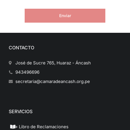
Enviar
CONTACTO
José de Sucre 765, Huaraz - Áncash
943496696
secretaria@camaradeancash.org.pe
SERVICIOS
» Libro de Reclamaciones