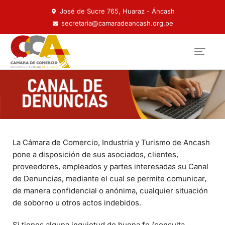
José de Sucre 765, Huaraz - Áncash
secretaria@camaradeancash.org.pe
La Cámara de Comercio, Industria y Turismo de Ancash
pone a disposición de sus asociados, clientes,
proveedores, empleados y partes interesadas su Canal
de Denuncias, mediante el cual se permite comunicar,
de manera confidencial o anónima, cualquier situación
de soborno u otros actos indebidos.
Si tienes alguna inquietud de buena fe (consulta,