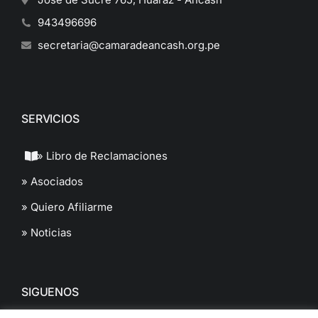
943496696
secretaria@camaradeancash.org.pe
SERVICIOS
» Libro de Reclamaciones
» Asociados
» Quiero Afiliarme
» Noticias
SIGUENOS