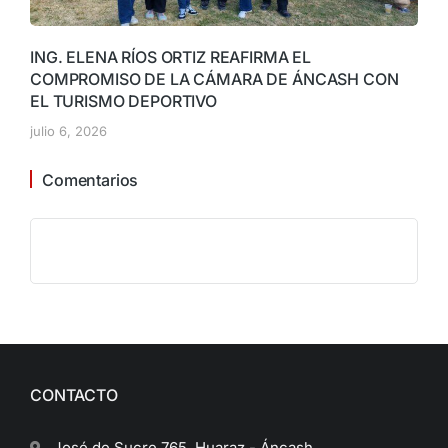
ING. ELENA RÍOS ORTIZ REAFIRMA EL
COMPROMISO DE LA CÁMARA DE ÁNCASH CON
EL TURISMO DEPORTIVO
julio 6, 2026
Comentarios
CONTACTO
José de Sucre 765, Huaraz - Áncash