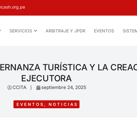
cash.org.pe
SERVICIOS
ARBITRAJE Y JPDR
EVENTOS
SISTE
ERNANZA TURÍSTICA Y LA CREA
EJECUTORA
CCITA
septiembre 24, 2025
EVENTOS
,
NOTICIAS