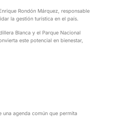
o Enrique Rondón Márquez, responsable
r la gestión turística en el país.
dillera Blanca y el Parque Nacional
nvierta este potencial en bienestar,
 de una agenda común que permita