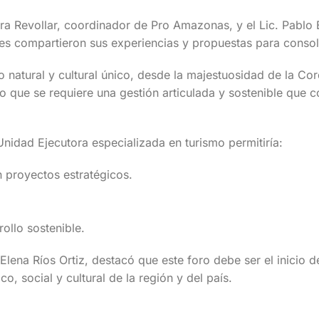
era Revollar, coordinador de Pro Amazonas, y el Lic. Pabl
s compartieron sus experiencias y propuestas para consolida
 natural y cultural único, desde la majestuosidad de la Cor
 que se requiere una gestión articulada y sostenible que co
Unidad Ejecutora especializada en turismo permitiría:
n proyectos estratégicos.
ollo sostenible.
Elena Ríos Ortiz, destacó que este foro debe ser el inicio
, social y cultural de la región y del país.