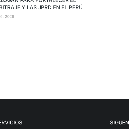
ALOGAN PARA FORTALECER EL
BITRAJE Y LAS JPRD EN EL PERÚ
o 6, 2026
ERVICIOS
SIGUE