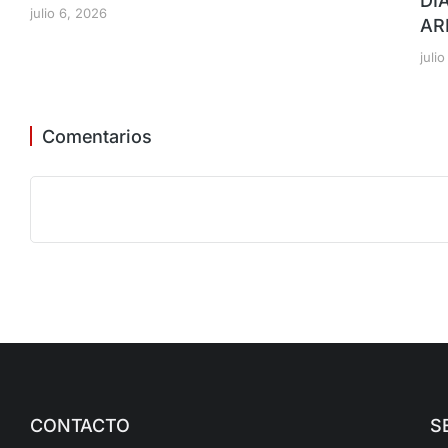
DI
julio 6, 2026
AR
juli
Comentarios
CONTACTO
S