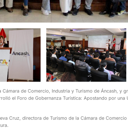
la Cámara de Comercio, Industria y Turismo de Áncash, y gra
rolló el Foro de Gobernanza Turística: Apostando por una
lanueva Cruz, directora de Turismo de la Cámara de Comercio
ura.