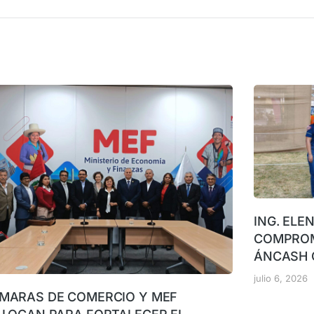
ING. ELE
COMPROM
ÁNCASH 
julio 6, 2026
MARAS DE COMERCIO Y MEF