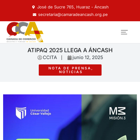
José de Sucre 765, Huaraz - Áncash
secretaria@camaradeancash.org.pe
ATIPAQ 2025 LLEGA A ÁNCASH
CCITA
junio 12, 2025
NOTA DE PRENSA
,
NOTICIAS