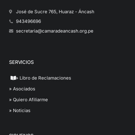
José de Sucre 765, Huaraz - Áncash
943496696
secretaria@camaradeancash.org.pe
SERVICIOS
» Libro de Reclamaciones
» Asociados
» Quiero Afiliarme
» Noticias