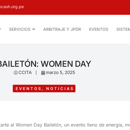
cash.org.pe
SERVICIOS
ARBITRAJE Y JPDR
EVENTOS
SISTE
BAILETÓN: WOMEN DAY
CCITA
marzo 5, 2025
EVENTOS
,
NOTICIAS
arte al Women Day Bailetón, un evento lleno de energía, m