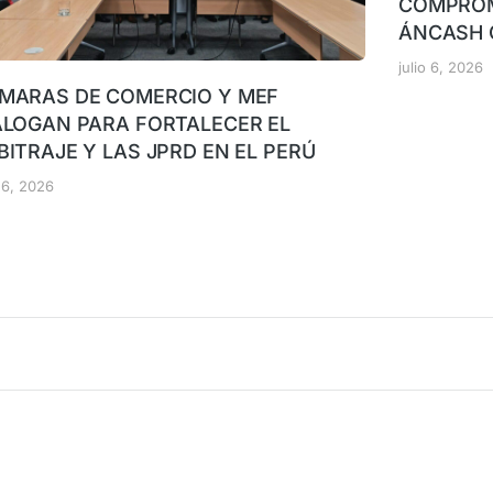
COMPROM
ÁNCASH 
julio 6, 2026
MARAS DE COMERCIO Y MEF
ALOGAN PARA FORTALECER EL
BITRAJE Y LAS JPRD EN EL PERÚ
o 6, 2026