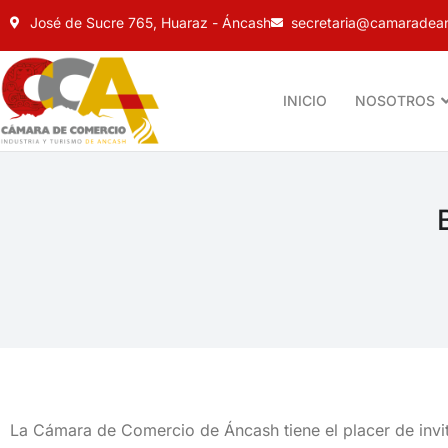
José de Sucre 765, Huaraz - Áncash
secretaria@camaradean
INICIO
NOSOTROS
La Cámara de Comercio de Áncash tiene el placer de invit