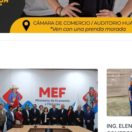
ING. ELE