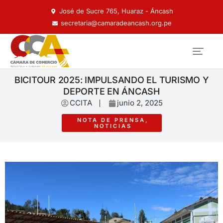
José de Sucre 765, Huaraz - Áncash
secretaria@camaradeancash.org.pe
BICITOUR 2025: IMPULSANDO EL TURISMO Y
DEPORTE EN ÁNCASH
CCITA
junio 2, 2025
NOTA DE PRENSA
,
NOTICIAS