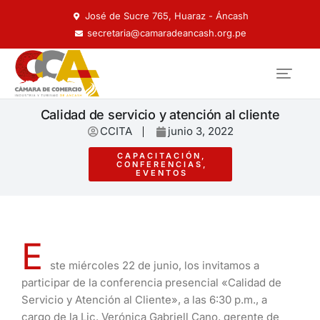
José de Sucre 765, Huaraz - Áncash
secretaria@camaradeancash.org.pe
Calidad de servicio y atención al cliente
CCITA
junio 3, 2022
CAPACITACIÓN
,
CONFERENCIAS
,
EVENTOS
E
ste miércoles 22 de junio, los invitamos a
participar de la conferencia presencial «Calidad de
Servicio y Atención al Cliente», a las 6:30 p.m., a
cargo de la Lic. Verónica Gabriell Cano, gerente de