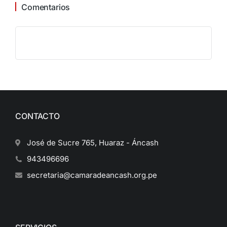
Comentarios
CONTACTO
José de Sucre 765, Huaraz - Áncash
943496696
secretaria@camaradeancash.org.pe