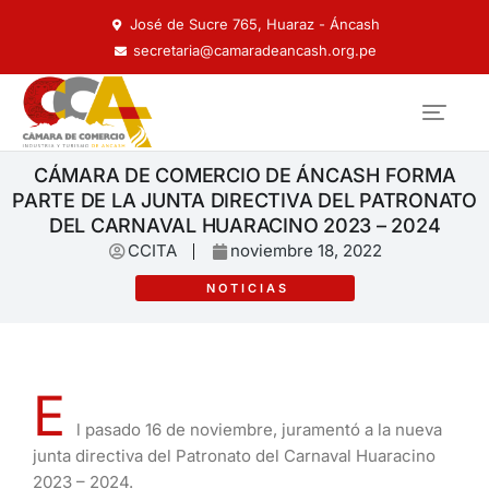
José de Sucre 765, Huaraz - Áncash
secretaria@camaradeancash.org.pe
CÁMARA DE COMERCIO DE ÁNCASH FORMA
PARTE DE LA JUNTA DIRECTIVA DEL PATRONATO
DEL CARNAVAL HUARACINO 2023 – 2024
CCITA
noviembre 18, 2022
NOTICIAS
E
l pasado 16 de noviembre, juramentó a la nueva
junta directiva del Patronato del Carnaval Huaracino
2023 – 2024.