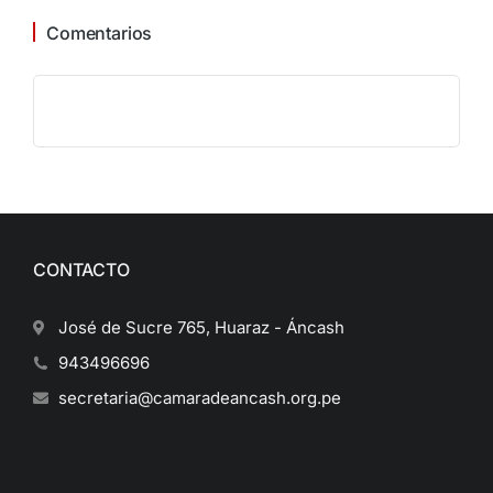
Comentarios
CONTACTO
José de Sucre 765, Huaraz - Áncash
943496696
secretaria@camaradeancash.org.pe