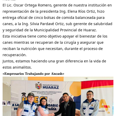
El Lic. Oscar Ortega Romero, gerente de nuestra institución en
representación de la presidenta Ing. Elena Ríos Ortiz, hizo
entrega oficial de cinco bolsas de comida balanceada para
canes, a la Ing. Silvia Pardavé Ortiz, sub gerente de salubridad
y seguridad de la Municipalidad Provincial de Huaraz.
Esta iniciativa tiene como objetivo apoyar el bienestar de los
canes mientras se recuperan de la cirugía y asegurar que
reciban la nutrición que necesitan, durante el proceso de
recuperación.
Juntos, estamos haciendo una gran diferencia en la vida de
estos animalitos.
«𝐄𝐦𝐩𝐫𝐞𝐬𝐚𝐫𝐢𝐨𝐬 𝐓𝐫𝐚𝐛𝐚𝐣𝐚𝐧𝐝𝐨 𝐩𝐨𝐫 𝐀́𝐧𝐜𝐚𝐬𝐡»