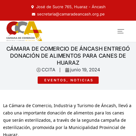
José de Sucre 765, Huaraz - Áncash
secretaria@camaradeancash.org.pe
CÁMARA DE COMERCIO DE ÁNCASH ENTREGÓ
DONACIÓN DE ALIMENTOS PARA CANES DE
HUARAZ
CCITA
junio 19, 2024
EVENTOS
,
NOTICIAS
La Cámara de Comercio, Industria y Turismo de Áncash, llevó a
cabo una importante donación de alimentos para los canes
que serán esterilizados, a través de la segunda campaña de
esterilización, promovida por la Municipalidad Provincial de
Huaraz.