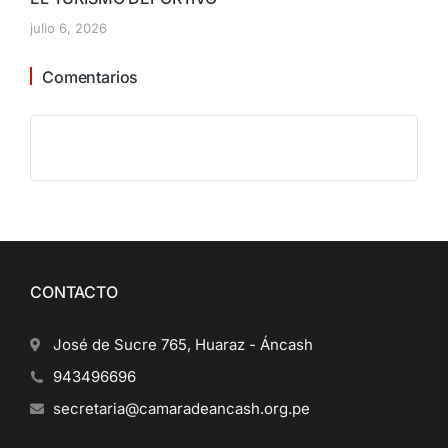
julio 6, 2026
Comentarios
CONTACTO
José de Sucre 765, Huaraz - Áncash
943496696
secretaria@camaradeancash.org.pe