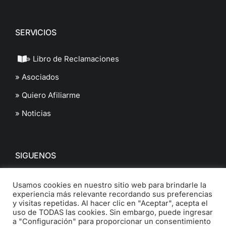
SERVICIOS
» Libro de Reclamaciones
» Asociados
» Quiero Afiliarme
» Noticias
SIGUENOS
Usamos cookies en nuestro sitio web para brindarle la
experiencia más relevante recordando sus preferencias
y visitas repetidas. Al hacer clic en "Aceptar", acepta el
uso de TODAS las cookies. Sin embargo, puede ingresar
a "Configuración" para proporcionar un consentimiento