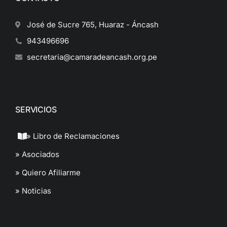
José de Sucre 765, Huaraz - Áncash
943496696
secretaria@camaradeancash.org.pe
SERVICIOS
» Libro de Reclamaciones
» Asociados
» Quiero Afiliarme
» Noticias