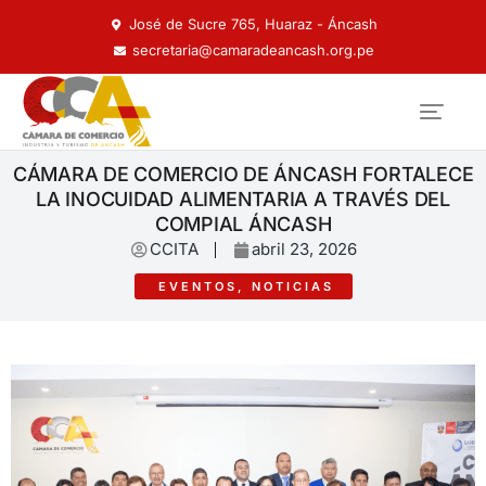
José de Sucre 765, Huaraz - Áncash
secretaria@camaradeancash.org.pe
CÁMARA DE COMERCIO DE ÁNCASH FORTALECE
LA INOCUIDAD ALIMENTARIA A TRAVÉS DEL
COMPIAL ÁNCASH
CCITA
abril 23, 2026
EVENTOS
,
NOTICIAS