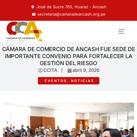
José de Sucre 765, Huaraz - Áncash
secretaria@camaradeancash.org.pe
CÁMARA DE COMERCIO DE ÁNCASH FUE SEDE DE
IMPORTANTE CONVENIO PARA FORTALECER LA
GESTIÓN DEL RIESGO
CCITA
abril 9, 2026
EVENTOS
,
NOTICIAS