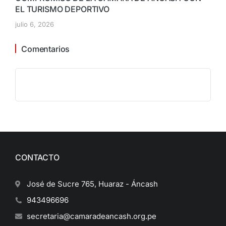
EL TURISMO DEPORTIVO
julio 6, 2026
Comentarios
CONTACTO
José de Sucre 765, Huaraz - Áncash
943496696
secretaria@camaradeancash.org.pe