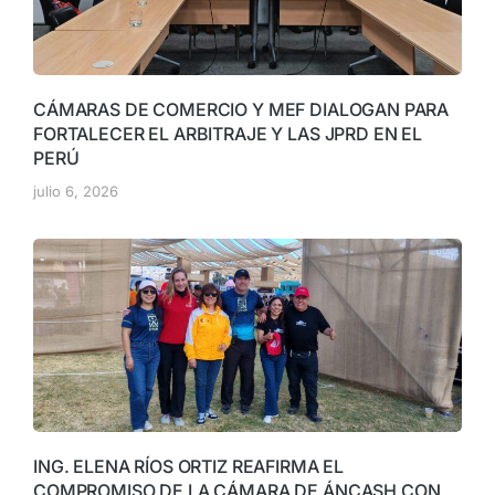
CÁMARAS DE COMERCIO Y MEF DIALOGAN PARA
FORTALECER EL ARBITRAJE Y LAS JPRD EN EL
PERÚ
julio 6, 2026
ING. ELENA RÍOS ORTIZ REAFIRMA EL
COMPROMISO DE LA CÁMARA DE ÁNCASH CON