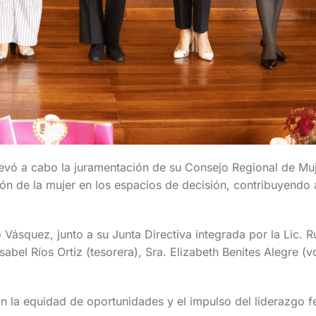
vó a cabo la juramentación de su Consejo Regional de Mujer
ión de la mujer en los espacios de decisión, contribuyendo 
o Vásquez, junto a su Junta Directiva integrada por la Lic. 
sabel Ríos Ortiz (tesorera), Sra. Elizabeth Benites Alegre 
on la equidad de oportunidades y el impulso del liderazgo 