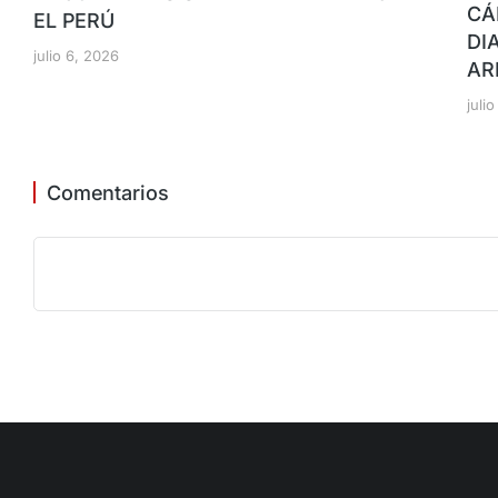
CÁ
EL PERÚ
DI
julio 6, 2026
AR
juli
Comentarios