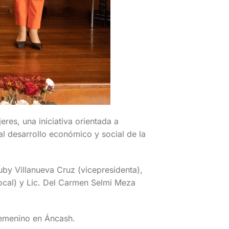
es, una iniciativa orientada a
al desarrollo económico y social de la
Ruby Villanueva Cruz (vicepresidenta),
(vocal) y Lic. Del Carmen Selmi Meza
femenino en Áncash.