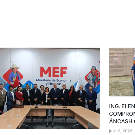
ING. ELE
COMPROM
ÁNCASH 
julio 6, 2026