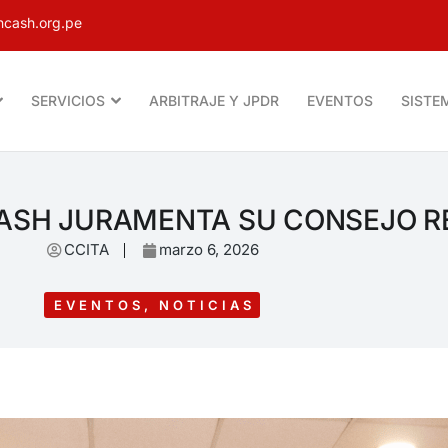
cash.org.pe
SERVICIOS
ARBITRAJE Y JPDR
EVENTOS
SISTE
ASH JURAMENTA SU CONSEJO R
CCITA
marzo 6, 2026
EVENTOS
,
NOTICIAS