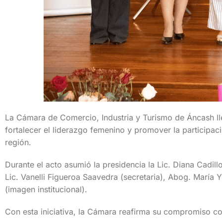
La Cámara de Comercio, Industria y Turismo de Áncash lle
fortalecer el liderazgo femenino y promover la participac
región.
Durante el acto asumió la presidencia la Lic. Diana Cadill
Lic. Vanelli Figueroa Saavedra (secretaria), Abog. María Y
(imagen institucional).
Con esta iniciativa, la Cámara reafirma su compromiso c