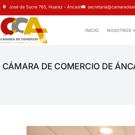
José de Sucre 765, Huaraz - Áncash
secretaria@camaradean
INICIO
NOSOTROS
CÁMARA DE COMERCIO DE ÁNC