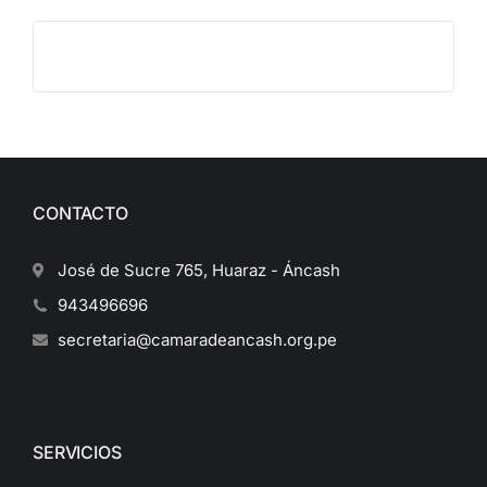
CONTACTO
José de Sucre 765, Huaraz - Áncash
943496696
secretaria@camaradeancash.org.pe
SERVICIOS