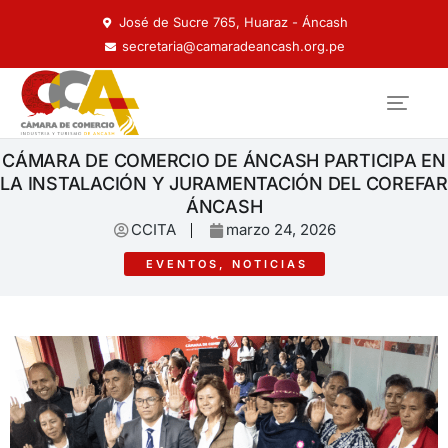
José de Sucre 765, Huaraz - Áncash
secretaria@camaradeancash.org.pe
CÁMARA DE COMERCIO DE ÁNCASH PARTICIPA EN
LA INSTALACIÓN Y JURAMENTACIÓN DEL COREFAR
ÁNCASH
CCITA
marzo 24, 2026
EVENTOS
,
NOTICIAS