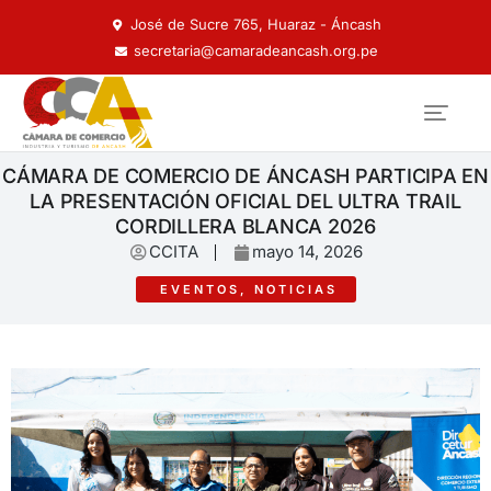
José de Sucre 765, Huaraz - Áncash
secretaria@camaradeancash.org.pe
CÁMARA DE COMERCIO DE ÁNCASH PARTICIPA EN
LA PRESENTACIÓN OFICIAL DEL ULTRA TRAIL
CORDILLERA BLANCA 2026
CCITA
mayo 14, 2026
EVENTOS
,
NOTICIAS