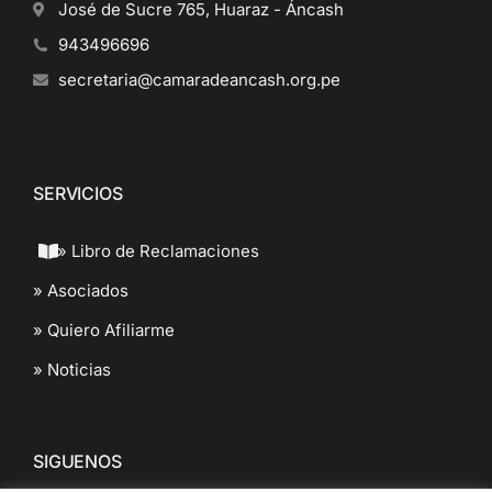
José de Sucre 765, Huaraz - Áncash
943496696
secretaria@camaradeancash.org.pe
SERVICIOS
» Libro de Reclamaciones
» Asociados
» Quiero Afiliarme
» Noticias
SIGUENOS