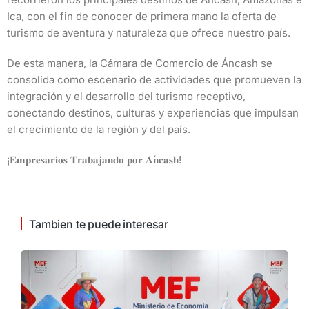
Ica, con el fin de conocer de primera mano la oferta de
turismo de aventura y naturaleza que ofrece nuestro país.
De esta manera, la Cámara de Comercio de Áncash se
consolida como escenario de actividades que promueven la
integración y el desarrollo del turismo receptivo,
conectando destinos, culturas y experiencias que impulsan
el crecimiento de la región y del país.
¡
!
𝐄𝐦𝐩𝐫𝐞𝐬𝐚𝐫𝐢𝐨𝐬
𝐓𝐫𝐚𝐛𝐚𝐣𝐚𝐧𝐝𝐨
𝐩𝐨𝐫
𝐀
𝐧𝐜𝐚𝐬𝐡
Tambien te puede interesar