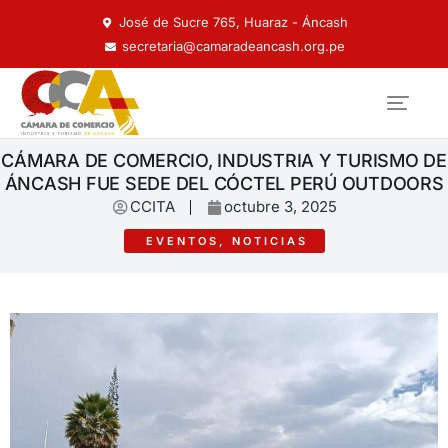
José de Sucre 765, Huaraz - Áncash
secretaria@camaradeancash.org.pe
CÁMARA DE COMERCIO, INDUSTRIA Y TURISMO DE
ÁNCASH FUE SEDE DEL CÓCTEL PERÚ OUTDOORS
CCITA
octubre 3, 2025
EVENTOS
,
NOTICIAS