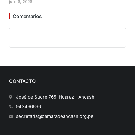
julio 6, 2026
Comentarios
CONTACTO
José de Sucre 765, Huaraz - Áncash
943496696
secretaria@camaradeancash.org.pe