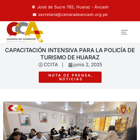
José de Sucre 765, Huaraz - Áncash
secretaria@camaradeancash.org.pe
CAPACITACIÓN INTENSIVA PARA LA POLICÍA DE
TURISMO DE HUARAZ
CCITA
junio 2, 2025
NOTA DE PRENSA
,
NOTICIAS