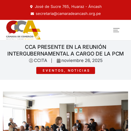
José de Sucre 765, Huaraz - Áncash
secretaria@camaradeancash.org.pe
CCA PRESENTE EN LA REUNIÓN
INTERGUBERNAMENTAL A CARGO DE LA PCM
CCITA
noviembre 26, 2025
EVENTOS
,
NOTICIAS