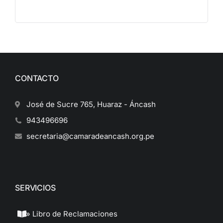
CONTACTO
José de Sucre 765, Huaraz - Áncash
943496696
secretaria@camaradeancash.org.pe
SERVICIOS
» Libro de Reclamaciones