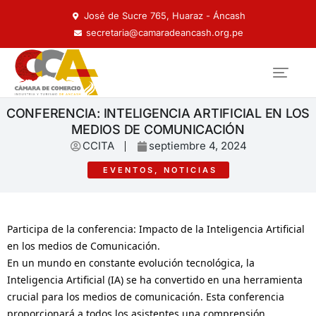
José de Sucre 765, Huaraz - Áncash
secretaria@camaradeancash.org.pe
CONFERENCIA: INTELIGENCIA ARTIFICIAL EN LOS
MEDIOS DE COMUNICACIÓN
CCITA
septiembre 4, 2024
EVENTOS
,
NOTICIAS
Participa de la conferencia: Impacto de la Inteligencia Artificial
en los medios de Comunicación.
En un mundo en constante evolución tecnológica, la
Inteligencia Artificial (IA) se ha convertido en una herramienta
crucial para los medios de comunicación. Esta conferencia
proporcionará a todos los asistentes una comprensión