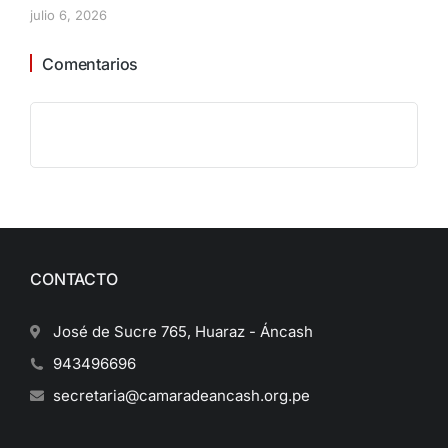
julio 6, 2026
Comentarios
CONTACTO
José de Sucre 765, Huaraz - Áncash
943496696
secretaria@camaradeancash.org.pe