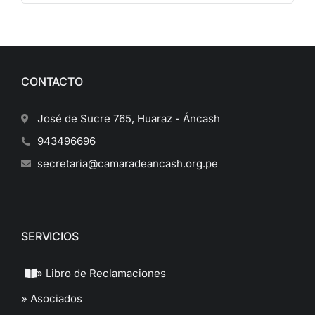
CONTACTO
José de Sucre 765, Huaraz - Áncash
943496696
secretaria@camaradeancash.org.pe
SERVICIOS
» Libro de Reclamaciones
» Asociados