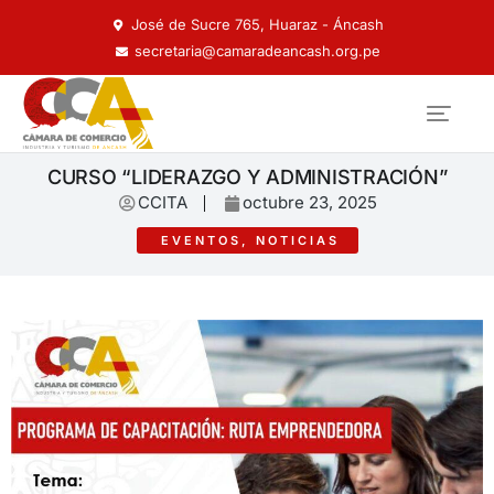
José de Sucre 765, Huaraz - Áncash
secretaria@camaradeancash.org.pe
CURSO “LIDERAZGO Y ADMINISTRACIÓN”
CCITA
octubre 23, 2025
EVENTOS
,
NOTICIAS