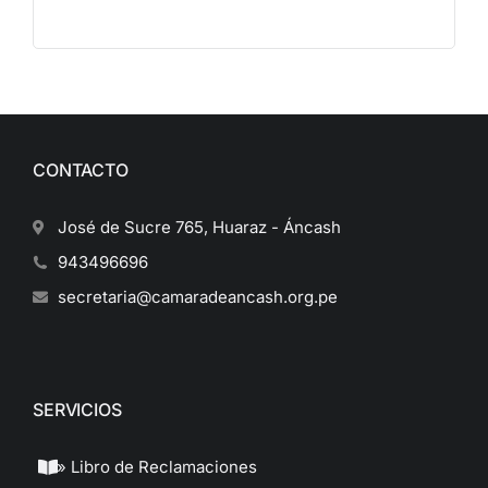
CONTACTO
José de Sucre 765, Huaraz - Áncash
943496696
secretaria@camaradeancash.org.pe
SERVICIOS
» Libro de Reclamaciones