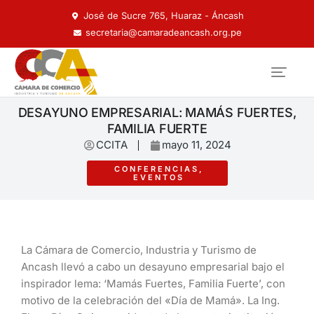
José de Sucre 765, Huaraz - Áncash
secretaria@camaradeancash.org.pe
DESAYUNO EMPRESARIAL: MAMÁS FUERTES,
FAMILIA FUERTE
CCITA
mayo 11, 2024
CONFERENCIAS
,
EVENTOS
La Cámara de Comercio, Industria y Turismo de
Ancash llevó a cabo un desayuno empresarial bajo el
inspirador lema: ‘Mamás Fuertes, Familia Fuerte’, con
motivo de la celebración del «Día de Mamá». La Ing.