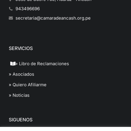
943496696
secretaria@camaradeancash.org.pe
SERVICIOS
» Libro de Reclamaciones
» Asociados
» Quiero Afiliarme
» Noticias
SIGUENOS