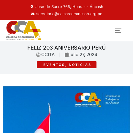
José de Sucre 765, Huaraz - Áncash
secretaria@camaradeancash.org.pe
FELIZ 203 ANIVERSARIO PERÚ
CCITA
julio 27, 2024
EVENTOS
,
NOTICIAS