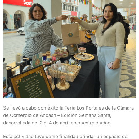
Se llevó a cabo con éxito la Feria Los Portales de la Cámara
de Comercio de Áncash – Edición Semana Santa,
desarrollada del 2 al 4 de abril en nuestra ciudad.
Esta actividad tuvo como finalidad brindar un espacio de