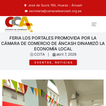
José de Sucre 765, Huaraz - Áncash
secretaria@camaradeancash.org.pe
FERIA LOS PORTALES PROMOVIDA POR LA
CÁMARA DE COMERCIO DE ÁNCASH DINAMIZÓ LA
ECONOMÍA LOCAL
CCITA
abril 7, 2026
EVENTOS
,
NOTICIAS