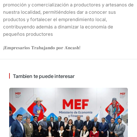
promoción y comercialización a productores y artesanos de
nuestra localidad, permitiéndoles dar a conocer sus
productos y fortalecer el emprendimiento local,
contribuyendo además a dinamizar la economía de
pequeños productores
¡𝐄𝐦𝐩𝐫𝐞𝐬𝐚𝐫𝐢𝐨𝐬 𝐓𝐫𝐚𝐛𝐚𝐣𝐚𝐧𝐝𝐨 𝐩𝐨𝐫 𝐀́𝐧𝐜𝐚𝐬𝐡!
Tambien te puede interesar