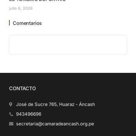
julio 6, 2026
Comentarios
CONTACTO
José de Sucre 765, Huaraz - Áncash
943496696
secretaria@camaradeancash.org.pe