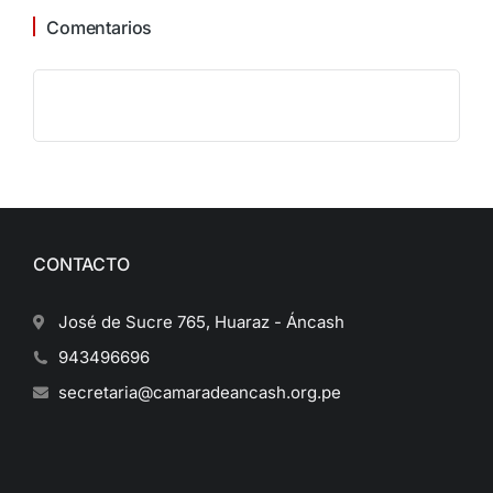
Comentarios
CONTACTO
José de Sucre 765, Huaraz - Áncash
943496696
secretaria@camaradeancash.org.pe