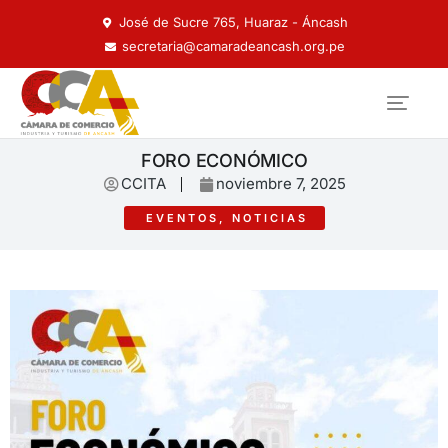
José de Sucre 765, Huaraz - Áncash
secretaria@camaradeancash.org.pe
FORO ECONÓMICO
CCITA
noviembre 7, 2025
EVENTOS
,
NOTICIAS