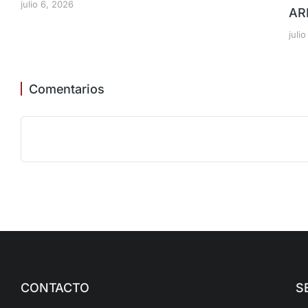
julio 6, 2026
AR
juli
Comentarios
CONTACTO
S