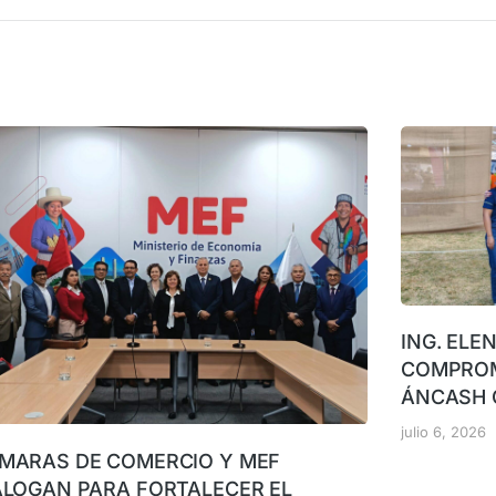
ING. ELE
COMPROM
ÁNCASH 
julio 6, 2026
MARAS DE COMERCIO Y MEF
ALOGAN PARA FORTALECER EL