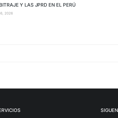
BITRAJE Y LAS JPRD EN EL PERÚ
o 6, 2026
ERVICIOS
SIGUE