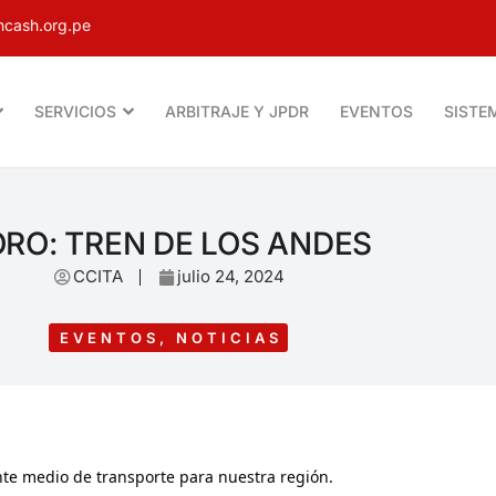
cash.org.pe
SERVICIOS
ARBITRAJE Y JPDR
EVENTOS
SISTE
RO: TREN DE LOS ANDES
CCITA
julio 24, 2024
EVENTOS
,
NOTICIAS
nte medio de transporte para nuestra región.