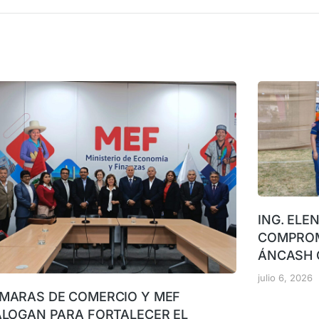
ING. ELE
COMPROM
ÁNCASH 
julio 6, 2026
MARAS DE COMERCIO Y MEF
ALOGAN PARA FORTALECER EL