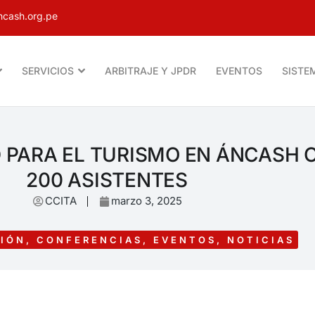
cash.org.pe
SERVICIOS
ARBITRAJE Y JPDR
EVENTOS
SISTE
DAD PARA EL TURISMO EN ÁNCASH
200 ASISTENTES
CCITA
marzo 3, 2025
IÓN
,
CONFERENCIAS
,
EVENTOS
,
NOTICIAS