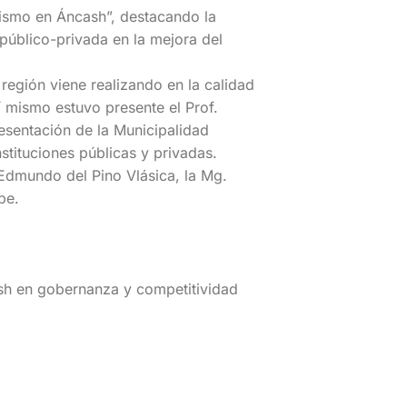
urismo en Áncash”, destacando la
público-privada en la mejora del
 región viene realizando en la calidad
í mismo estuvo presente el Prof.
resentación de la Municipalidad
nstituciones públicas y privadas.
o Edmundo del Pino Vlásica, la Mg.
pe.
sh en gobernanza y competitividad