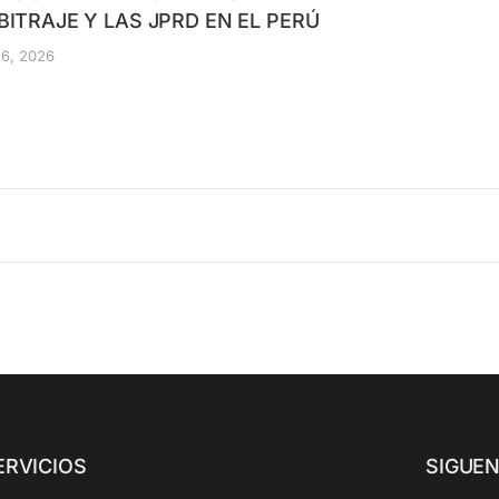
BITRAJE Y LAS JPRD EN EL PERÚ
o 6, 2026
ERVICIOS
SIGUE