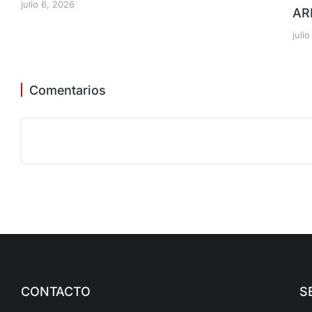
julio 6, 2026
AR
juli
Comentarios
CONTACTO
S