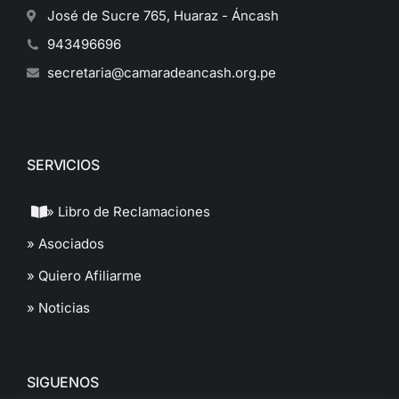
José de Sucre 765, Huaraz - Áncash
943496696
secretaria@camaradeancash.org.pe
SERVICIOS
» Libro de Reclamaciones
» Asociados
» Quiero Afiliarme
» Noticias
SIGUENOS