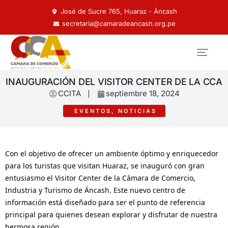
José de Sucre 765, Huaraz - Áncash
secretaria@camaradeancash.org.pe
INAUGURACIÓN DEL VISITOR CENTER DE LA CCA
CCITA
septiembre 18, 2024
EVENTOS
,
NOTICIAS
Con el objetivo de ofrecer un ambiente óptimo y enriquecedor
para los turistas que visitan Huaraz, se inauguró con gran
entusiasmo el Visitor Center de la Cámara de Comercio,
Industria y Turismo de Áncash. Este nuevo centro de
información está diseñado para ser el punto de referencia
principal para quienes desean explorar y disfrutar de nuestra
hermosa región.