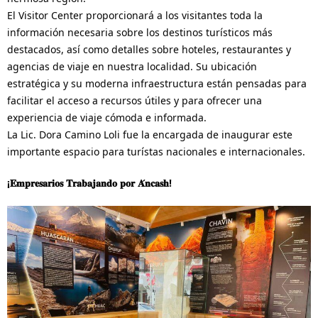
El Visitor Center proporcionará a los visitantes toda la
información necesaria sobre los destinos turísticos más
destacados, así como detalles sobre hoteles, restaurantes y
agencias de viaje en nuestra localidad. Su ubicación
estratégica y su moderna infraestructura están pensadas para
facilitar el acceso a recursos útiles y para ofrecer una
experiencia de viaje cómoda e informada.
La Lic. Dora Camino Loli fue la encargada de inaugurar este
importante espacio para turístas nacionales e internacionales.
¡
𝐄𝐦𝐩𝐫𝐞𝐬𝐚𝐫𝐢𝐨𝐬
𝐓𝐫𝐚𝐛𝐚𝐣𝐚𝐧𝐝𝐨
𝐩𝐨𝐫
𝐀
𝐧𝐜𝐚𝐬𝐡
!