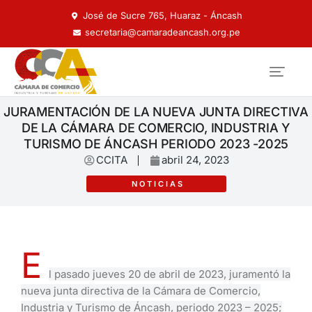
José de Sucre 765, Huaraz - Áncash
secretaria@camaradeancash.org.pe
JURAMENTACIÓN DE LA NUEVA JUNTA DIRECTIVA
DE LA CÁMARA DE COMERCIO, INDUSTRIA Y
TURISMO DE ÁNCASH PERIODO 2023 -2025
CCITA
abril 24, 2023
NOTICIAS
E
l pasado jueves 20 de abril de 2023, juramentó la
nueva junta directiva de la Cámara de Comercio,
Industria y Turismo de Áncash, periodo 2023 – 2025;