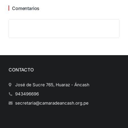
Comentarios
CONTACTO
José de Sucre 765, Huaraz - Áncash
943496696
secretaria@camaradeancash.org.pe