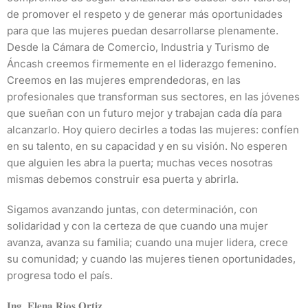
de promover el respeto y de generar más oportunidades
para que las mujeres puedan desarrollarse plenamente.
Desde la Cámara de Comercio, Industria y Turismo de
Áncash creemos firmemente en el liderazgo femenino.
Creemos en las mujeres emprendedoras, en las
profesionales que transforman sus sectores, en las jóvenes
que sueñan con un futuro mejor y trabajan cada día para
alcanzarlo. Hoy quiero decirles a todas las mujeres: confíen
en su talento, en su capacidad y en su visión. No esperen
que alguien les abra la puerta; muchas veces nosotras
mismas debemos construir esa puerta y abrirla.
Sigamos avanzando juntas, con determinación, con
solidaridad y con la certeza de que cuando una mujer
avanza, avanza su familia; cuando una mujer lidera, crece
su comunidad; y cuando las mujeres tienen oportunidades,
progresa todo el país.
𝐈𝐧𝐠. 𝐄𝐥𝐞𝐧𝐚 𝐑𝐢𝐨𝐬 𝐎𝐫𝐭𝐢𝐳