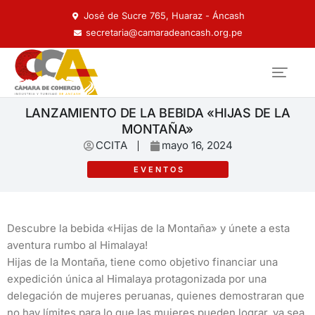
José de Sucre 765, Huaraz - Áncash
secretaria@camaradeancash.org.pe
LANZAMIENTO DE LA BEBIDA «HIJAS DE LA
MONTAÑA»
CCITA
mayo 16, 2024
EVENTOS
Descubre la bebida «Hijas de la Montaña» y únete a esta
aventura rumbo al Himalaya!
Hijas de la Montaña, tiene como objetivo financiar una
expedición única al Himalaya protagonizada por una
delegación de mujeres peruanas, quienes demostraran que
no hay límites para lo que las mujeres pueden lograr, ya sea