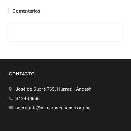
Comentarios
CONTACTO
José de Sucre 765, Huaraz - Áncash
943496696
secretaria@camaradeancash.org.pe