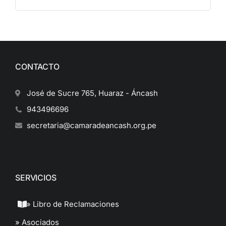
CONTACTO
José de Sucre 765, Huaraz - Áncash
943496696
secretaria@camaradeancash.org.pe
SERVICIOS
» Libro de Reclamaciones
» Asociados