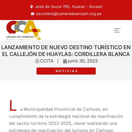
José de Sucre 765, Huaraz - Áncash
secretaria@camaradeancash.org.pe
LANZAMIENTO DE NUEVO DESTINO TURÍSTICO EN
EL CALLEJÓN DE HUAYLAS: CORDILLERA BLANCA
CCITA
junio 30, 2023
NOTICIAS
L
a Municipalidad Provincial de Carhuaz, en
cumplimiento de la estrategia nacional de reactivación
del sector turismo 2022-2025, viene realizando una
estrategia de reactivación del turismo en Carhuaz,