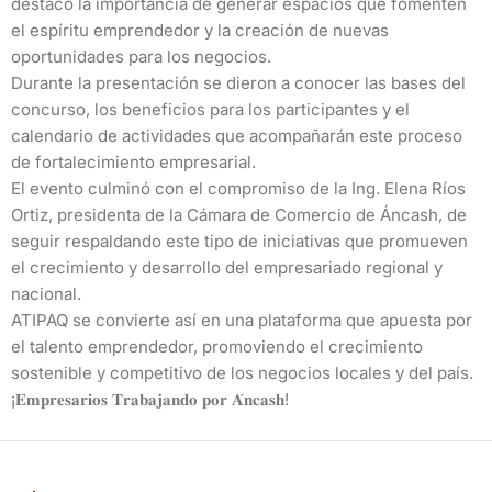
destacó la importancia de generar espacios que fomenten
el espíritu emprendedor y la creación de nuevas
oportunidades para los negocios.
Durante la presentación se dieron a conocer las bases del
concurso, los beneficios para los participantes y el
calendario de actividades que acompañarán este proceso
de fortalecimiento empresarial.
El evento culminó con el compromiso de la Ing. Elena Ríos
Ortiz, presidenta de la Cámara de Comercio de Áncash, de
seguir respaldando este tipo de iniciativas que promueven
el crecimiento y desarrollo del empresariado regional y
nacional.
ATIPAQ se convierte así en una plataforma que apuesta por
el talento emprendedor, promoviendo el crecimiento
sostenible y competitivo de los negocios locales y del país.
¡𝐄𝐦𝐩𝐫𝐞𝐬𝐚𝐫𝐢𝐨𝐬 𝐓𝐫𝐚𝐛𝐚𝐣𝐚𝐧𝐝𝐨 𝐩𝐨𝐫 𝐀́𝐧𝐜𝐚𝐬𝐡!