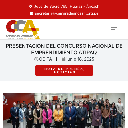
José de Sucre 765, Huaraz - Áncash
secretaria@camaradeancash.org.pe
PRESENTACIÓN DEL CONCURSO NACIONAL DE
EMPRENDIMIENTO ATIPAQ
CCITA
junio 18, 2025
NOTA DE PRENSA
,
NOTICIAS