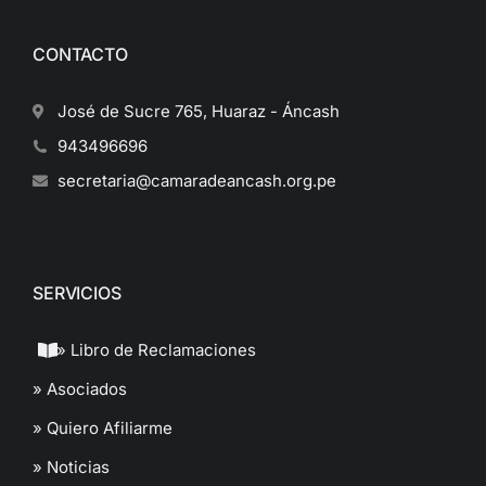
CONTACTO
José de Sucre 765, Huaraz - Áncash
943496696
secretaria@camaradeancash.org.pe
SERVICIOS
» Libro de Reclamaciones
» Asociados
» Quiero Afiliarme
» Noticias