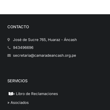
CONTACTO
José de Sucre 765, Huaraz - Áncash
943496696
secretaria@camaradeancash.org.pe
SERVICIOS
» Libro de Reclamaciones
» Asociados