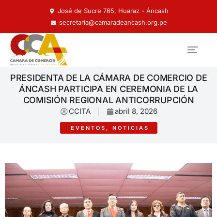
José de Sucre 765, Huaraz - Áncash
secretaria@camaradeancash.org.pe
PRESIDENTA DE LA CÁMARA DE COMERCIO DE
ÁNCASH PARTICIPA EN CEREMONIA DE LA
COMISIÓN REGIONAL ANTICORRUPCIÓN
CCITA
abril 8, 2026
EVENTOS
,
NOTICIAS