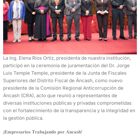
La Ing. Elena Ríos Ortiz, presidenta de nuestra institución,
participó en la ceremonia de juramentación del Dr. Jorge
Luis Temple Temple, presidente de la Junta de Fiscales
Superiores del Distrito Fiscal de Áncash, como nuevo
presidente de la Comisión Regional Anticorrupción de
Áncash (CRA), acto que reunió a representantes de
diversas instituciones públicas y privadas comprometidas
con el fortalecimiento de la transparencia y la integridad en
la gestión pública.
¡𝐄𝐦𝐩𝐫𝐞𝐬𝐚𝐫𝐢𝐨𝐬 𝐓𝐫𝐚𝐛𝐚𝐣𝐚𝐧𝐝𝐨 𝐩𝐨𝐫 𝐀́𝐧𝐜𝐚𝐬𝐡!