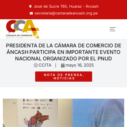
José de Sucre 765, Huaraz - Áncash
secretaria@camaradeancash.org.pe
PRESIDENTA DE LA CÁMARA DE COMERCIO DE
ÁNCASH PARTICIPA EN IMPORTANTE EVENTO
NACIONAL ORGANIZADO POR EL PNUD
CCITA
mayo 16, 2025
NOTA DE PRENSA
,
NOTICIAS