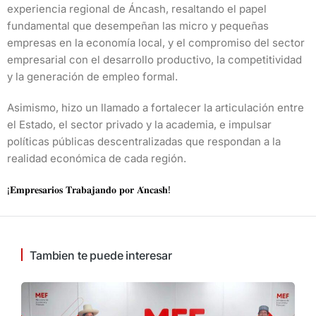
experiencia regional de Áncash, resaltando el papel
fundamental que desempeñan las micro y pequeñas
empresas en la economía local, y el compromiso del sector
empresarial con el desarrollo productivo, la competitividad
y la generación de empleo formal.
Asimismo, hizo un llamado a fortalecer la articulación entre
el Estado, el sector privado y la academia, e impulsar
políticas públicas descentralizadas que respondan a la
realidad económica de cada región.
¡𝐄𝐦𝐩𝐫𝐞𝐬𝐚𝐫𝐢𝐨𝐬 𝐓𝐫𝐚𝐛𝐚𝐣𝐚𝐧𝐝𝐨 𝐩𝐨𝐫 𝐀́𝐧𝐜𝐚𝐬𝐡!
Tambien te puede interesar