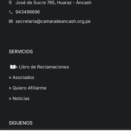
José de Sucre 765, Huaraz - Áncash
943496696
secretaria@camaradeancash.org.pe
SERVICIOS
» Libro de Reclamaciones
» Asociados
» Quiero Afiliarme
» Noticias
SIGUENOS