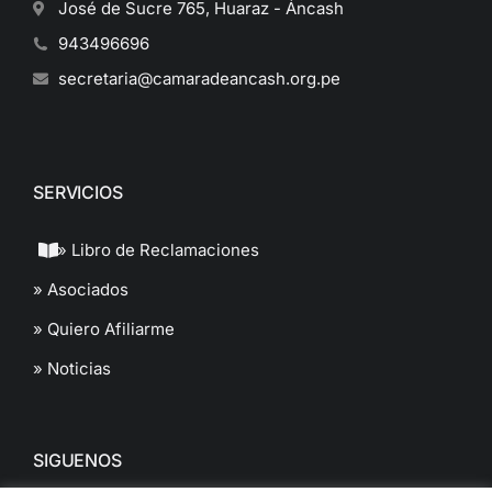
José de Sucre 765, Huaraz - Áncash
943496696
secretaria@camaradeancash.org.pe
SERVICIOS
» Libro de Reclamaciones
» Asociados
» Quiero Afiliarme
» Noticias
SIGUENOS