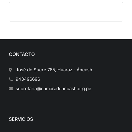
CONTACTO
José de Sucre 765, Huaraz - Áncash
943496696
secretaria@camaradeancash.org.pe
SERVICIOS