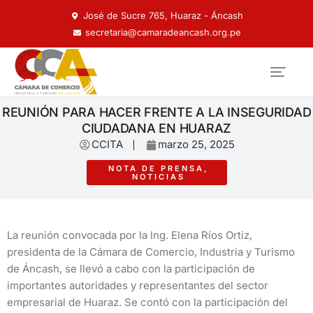
José de Sucre 765, Huaraz - Áncash
secretaria@camaradeancash.org.pe
REUNIÓN PARA HACER FRENTE A LA INSEGURIDAD
CIUDADANA EN HUARAZ
CCITA
marzo 25, 2025
NOTA DE PRENSA
,
NOTICIAS
La reunión convocada por la Ing. Elena Ríos Ortiz,
presidenta de la Cámara de Comercio, Industria y Turismo
de Áncash, se llevó a cabo con la participación de
importantes autoridades y representantes del sector
empresarial de Huaraz. Se contó con la participación del