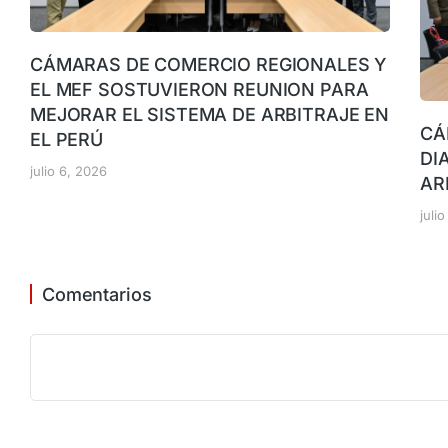
CÁMARAS DE COMERCIO REGIONALES Y
EL MEF SOSTUVIERON REUNION PARA
MEJORAR EL SISTEMA DE ARBITRAJE EN
CÁ
EL PERÚ
DI
julio 6, 2026
AR
juli
Comentarios