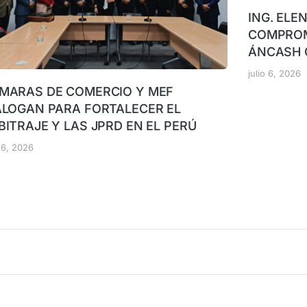
ING. ELE
COMPROM
ÁNCASH 
julio 6, 2026
MARAS DE COMERCIO Y MEF
ALOGAN PARA FORTALECER EL
BITRAJE Y LAS JPRD EN EL PERÚ
o 6, 2026