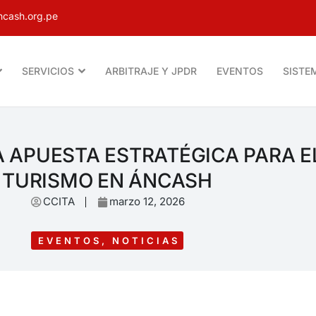
cash.org.pe
SERVICIOS
ARBITRAJE Y JPDR
EVENTOS
SISTE
 APUESTA ESTRATÉGICA PARA E
TURISMO EN ÁNCASH
CCITA
marzo 12, 2026
EVENTOS
,
NOTICIAS