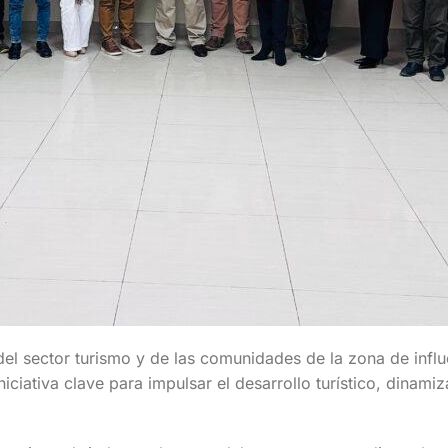
del sector turismo y de las comunidades de la zona de influ
iciativa clave para impulsar el desarrollo turístico, dinami