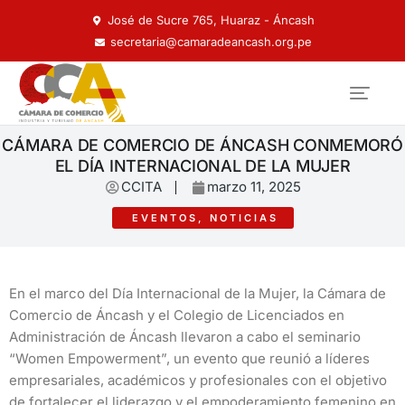
José de Sucre 765, Huaraz - Áncash
secretaria@camaradeancash.org.pe
CÁMARA DE COMERCIO DE ÁNCASH CONMEMORÓ
EL DÍA INTERNACIONAL DE LA MUJER
CCITA
marzo 11, 2025
EVENTOS
,
NOTICIAS
En el marco del Día Internacional de la Mujer, la Cámara de
Comercio de Áncash y el Colegio de Licenciados en
Administración de Áncash llevaron a cabo el seminario
“Women Empowerment”, un evento que reunió a líderes
empresariales, académicos y profesionales con el objetivo
de fortalecer el liderazgo y el empoderamiento femenino en