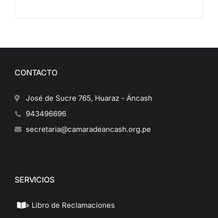
CONTACTO
José de Sucre 765, Huaraz - Áncash
943496696
secretaria@camaradeancash.org.pe
SERVICIOS
» Libro de Reclamaciones