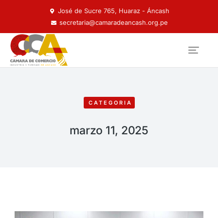
José de Sucre 765, Huaraz - Áncash
secretaria@camaradeancash.org.pe
CATEGORIA
marzo 11, 2025