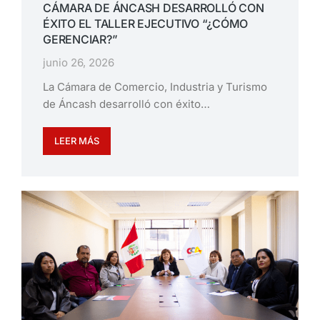
CÁMARA DE ÁNCASH DESARROLLÓ CON
ÉXITO EL TALLER EJECUTIVO “¿CÓMO
GERENCIAR?”
junio 26, 2026
La Cámara de Comercio, Industria y Turismo
de Áncash desarrolló con éxito…
LEER MÁS