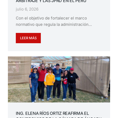
ARBITRAJE Y LAS JPRD EN EL PERÚ
julio 6, 2026
Con el objetivo de fortalecer el marco
normativo que regula la administración…
LEER MÁS
ING. ELENA RÍOS ORTIZ REAFIRMA EL