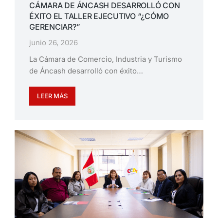
CÁMARA DE ÁNCASH DESARROLLÓ CON
ÉXITO EL TALLER EJECUTIVO “¿CÓMO
GERENCIAR?”
junio 26, 2026
La Cámara de Comercio, Industria y Turismo
de Áncash desarrolló con éxito…
LEER MÁS