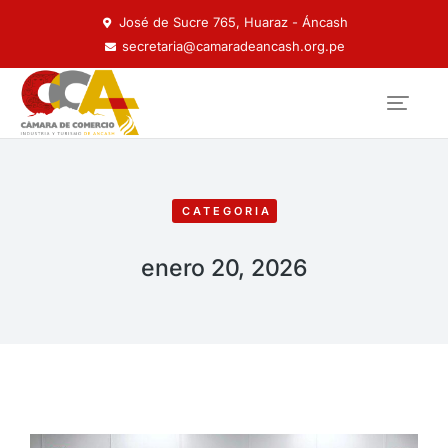
José de Sucre 765, Huaraz - Áncash
secretaria@camaradeancash.org.pe
CATEGORIA
enero 20, 2026