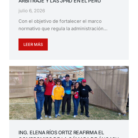
ARBITRAJE Y LAS JPRD EN EL PERÚ
julio 6, 2026
Con el objetivo de fortalecer el marco
normativo que regula la administración…
LEER MÁS
ING. ELENA RÍOS ORTIZ REAFIRMA EL