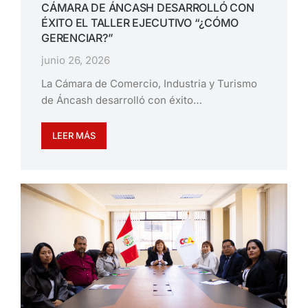
CÁMARA DE ÁNCASH DESARROLLÓ CON
ÉXITO EL TALLER EJECUTIVO “¿CÓMO
GERENCIAR?”
junio 26, 2026
La Cámara de Comercio, Industria y Turismo
de Áncash desarrolló con éxito…
LEER MÁS