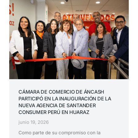
CÁMARA DE COMERCIO DE ÁNCASH
PARTICIPÓ EN LA INAUGURACIÓN DE LA
NUEVA AGENCIA DE SANTANDER
CONSUMER PERÚ EN HUARAZ
junio 19, 2026
Como parte de su compromiso con la