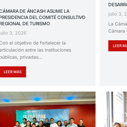
DESARRO
CÁMARA DE ÁNCASH ASUME LA
julio 3,
PRESIDENCIA DEL COMITÉ CONSULTIVO
REGIONAL DE TURISMO
La Cáma
Cámara 
julio 3, 2026
Con el objetivo de fortalecer la
LEER M
articulación entre las instituciones
públicas, privadas…
LEER MÁS