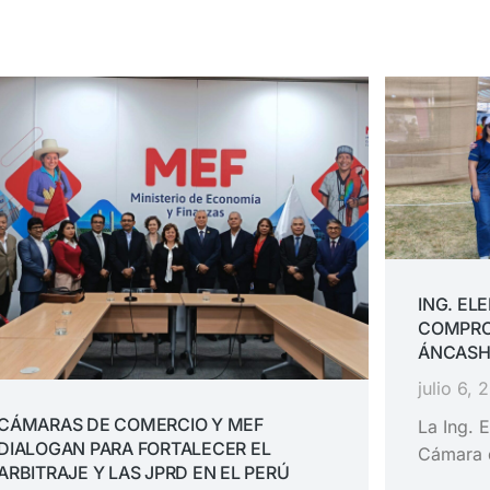
ING. EL
COMPRO
ÁNCASH
julio 6, 
CÁMARAS DE COMERCIO Y MEF
La Ing. E
DIALOGAN PARA FORTALECER EL
Cámara 
ARBITRAJE Y LAS JPRD EN EL PERÚ