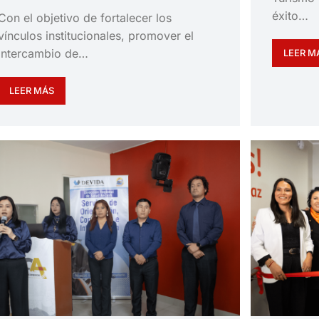
éxito…
Con el objetivo de fortalecer los
vínculos institucionales, promover el
intercambio de…
LEER M
LEER MÁS