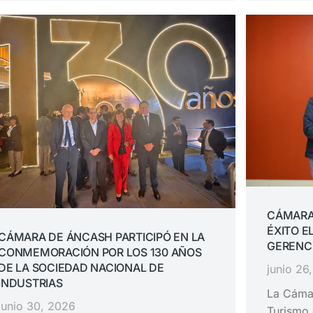
CÁMARA
ÉXITO E
CÁMARA DE ÁNCASH PARTICIPÓ EN LA
GERENC
CONMEMORACIÓN POR LOS 130 AÑOS
DE LA SOCIEDAD NACIONAL DE
junio 26
INDUSTRIAS
La Cámar
junio 30, 2026
Turismo 