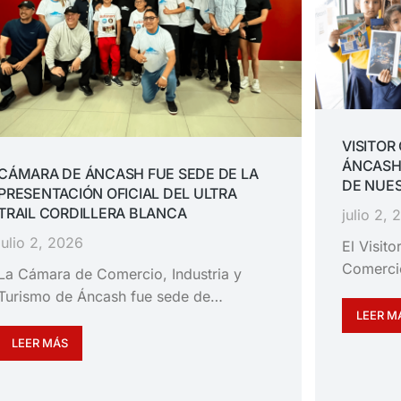
VISITOR
ÁNCASH
CÁMARA DE ÁNCASH FUE SEDE DE LA
DE NUES
PRESENTACIÓN OFICIAL DEL ULTRA
TRAIL CORDILLERA BLANCA
julio 2,
julio 2, 2026
El Visit
Comerci
La Cámara de Comercio, Industria y
Turismo de Áncash fue sede de…
LEER M
LEER MÁS