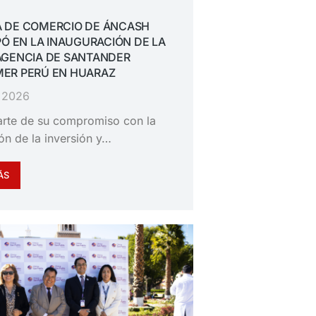
 DE COMERCIO DE ÁNCASH
PÓ EN LA INAUGURACIÓN DE LA
AGENCIA DE SANTANDER
ER PERÚ EN HUARAZ
, 2026
rte de su compromiso con la
n de la inversión y…
ÁS