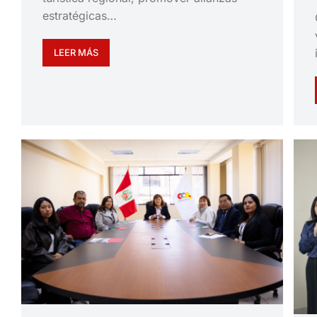
estratégicas…
LEER MÁS