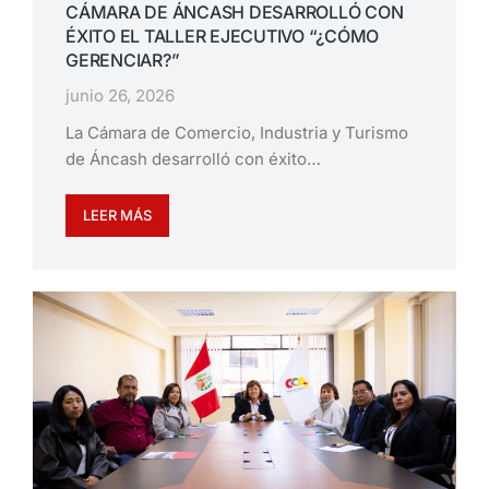
CÁMARA DE ÁNCASH DESARROLLÓ CON
ÉXITO EL TALLER EJECUTIVO “¿CÓMO
GERENCIAR?”
junio 26, 2026
La Cámara de Comercio, Industria y Turismo
de Áncash desarrolló con éxito…
LEER MÁS