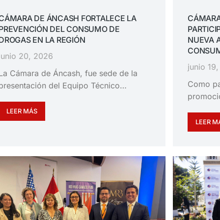
CÁMARA DE ÁNCASH FORTALECE LA
CÁMARA
PREVENCIÓN DEL CONSUMO DE
PARTICI
DROGAS EN LA REGIÓN
NUEVA 
CONSUM
junio 20, 2026
junio 19
La Cámara de Áncash, fue sede de la
Como pa
presentación del Equipo Técnico…
promoció
LEER MÁS
LEER M