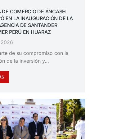
 DE COMERCIO DE ÁNCASH
PÓ EN LA INAUGURACIÓN DE LA
AGENCIA DE SANTANDER
ER PERÚ EN HUARAZ
, 2026
rte de su compromiso con la
n de la inversión y…
ÁS