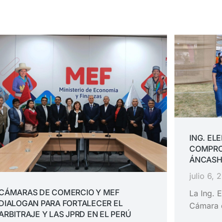
ING. EL
COMPRO
ÁNCASH
julio 6, 
CÁMARAS DE COMERCIO Y MEF
La Ing. E
DIALOGAN PARA FORTALECER EL
Cámara 
ARBITRAJE Y LAS JPRD EN EL PERÚ