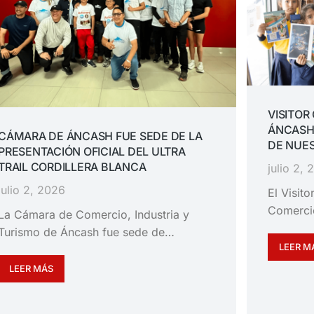
VISITOR
ÁNCASH
CÁMARA DE ÁNCASH FUE SEDE DE LA
DE NUES
PRESENTACIÓN OFICIAL DEL ULTRA
TRAIL CORDILLERA BLANCA
julio 2,
julio 2, 2026
El Visit
Comerci
La Cámara de Comercio, Industria y
Turismo de Áncash fue sede de…
LEER M
LEER MÁS