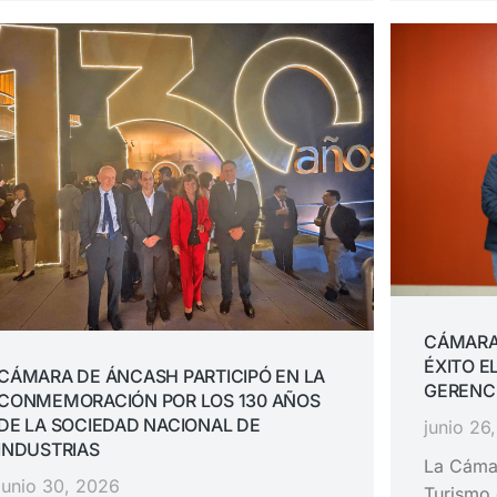
CÁMARA
ÉXITO E
CÁMARA DE ÁNCASH PARTICIPÓ EN LA
GERENC
CONMEMORACIÓN POR LOS 130 AÑOS
DE LA SOCIEDAD NACIONAL DE
junio 26
INDUSTRIAS
La Cámar
junio 30, 2026
Turismo 