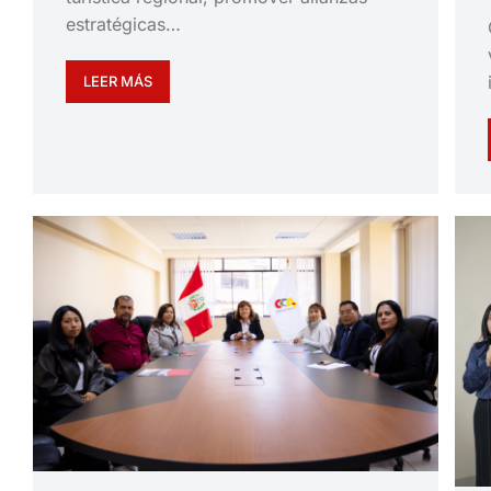
estratégicas…
LEER MÁS