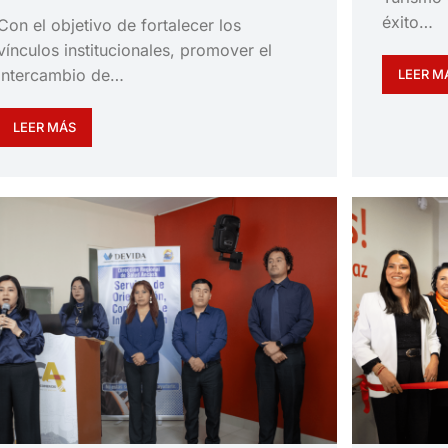
éxito…
Con el objetivo de fortalecer los
vínculos institucionales, promover el
intercambio de…
LEER M
LEER MÁS