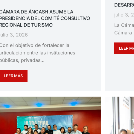
DESARRO
CÁMARA DE ÁNCASH ASUME LA
julio 3,
PRESIDENCIA DEL COMITÉ CONSULTIVO
REGIONAL DE TURISMO
La Cáma
Cámara 
julio 3, 2026
Con el objetivo de fortalecer la
LEER M
articulación entre las instituciones
públicas, privadas…
LEER MÁS