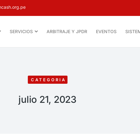
cash.org.pe
SERVICIOS
ARBITRAJE Y JPDR
EVENTOS
SISTE
CATEGORIA
julio 21, 2023