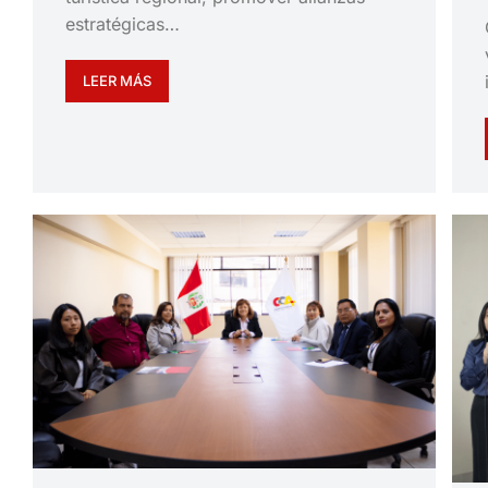
estratégicas…
LEER MÁS