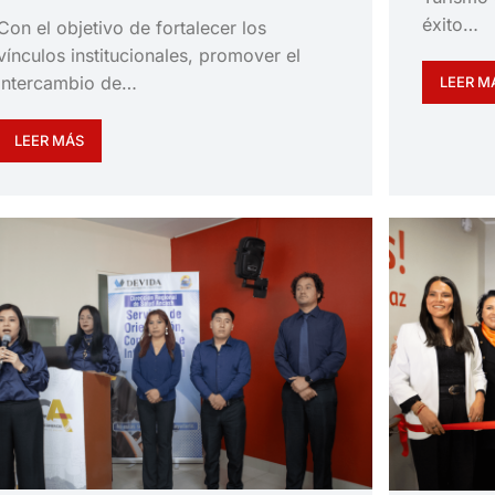
éxito…
Con el objetivo de fortalecer los
vínculos institucionales, promover el
intercambio de…
LEER M
LEER MÁS