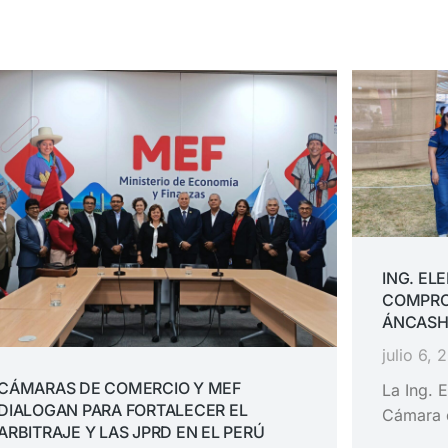
ING. EL
COMPRO
ÁNCASH
julio 6, 
CÁMARAS DE COMERCIO Y MEF
La Ing. E
DIALOGAN PARA FORTALECER EL
Cámara 
ARBITRAJE Y LAS JPRD EN EL PERÚ