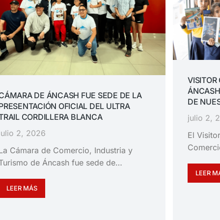
VISITOR
ÁNCASH
CÁMARA DE ÁNCASH FUE SEDE DE LA
DE NUES
PRESENTACIÓN OFICIAL DEL ULTRA
TRAIL CORDILLERA BLANCA
julio 2,
julio 2, 2026
El Visit
Comerci
La Cámara de Comercio, Industria y
Turismo de Áncash fue sede de…
LEER M
LEER MÁS