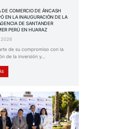
 DE COMERCIO DE ÁNCASH
PÓ EN LA INAUGURACIÓN DE LA
AGENCIA DE SANTANDER
ER PERÚ EN HUARAZ
, 2026
rte de su compromiso con la
n de la inversión y…
ÁS