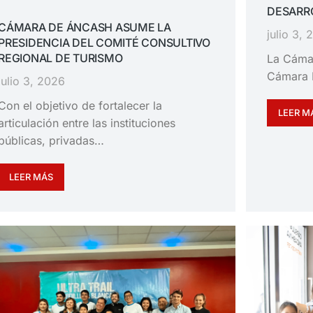
DESARRO
CÁMARA DE ÁNCASH ASUME LA
julio 3,
PRESIDENCIA DEL COMITÉ CONSULTIVO
REGIONAL DE TURISMO
La Cáma
Cámara 
julio 3, 2026
Con el objetivo de fortalecer la
LEER M
articulación entre las instituciones
públicas, privadas…
LEER MÁS