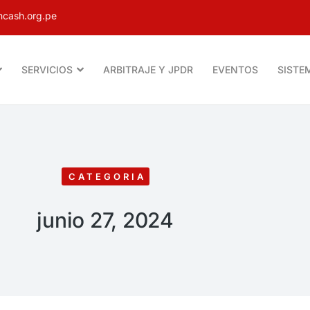
cash.org.pe
SERVICIOS
ARBITRAJE Y JPDR
EVENTOS
SISTE
CATEGORIA
junio 27, 2024