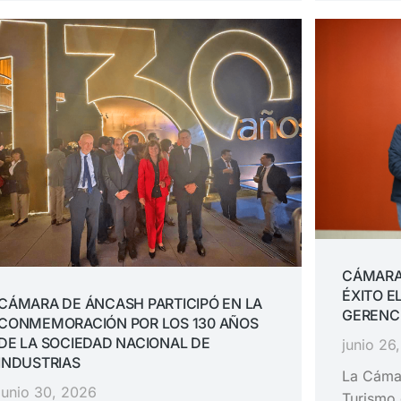
CÁMARA
ÉXITO E
CÁMARA DE ÁNCASH PARTICIPÓ EN LA
GERENC
CONMEMORACIÓN POR LOS 130 AÑOS
DE LA SOCIEDAD NACIONAL DE
junio 26
INDUSTRIAS
La Cámar
junio 30, 2026
Turismo 