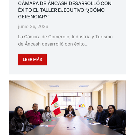
CÁMARA DE ÁNCASH DESARROLLÓ CON
ÉXITO EL TALLER EJECUTIVO “¿CÓMO
GERENCIAR?”
junio 26, 2026
La Cámara de Comercio, Industria y Turismo
de Áncash desarrolló con éxito…
LEER MÁS