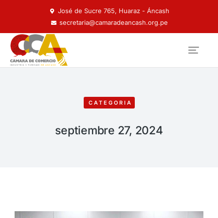
José de Sucre 765, Huaraz - Áncash
secretaria@camaradeancash.org.pe
CATEGORIA
septiembre 27, 2024