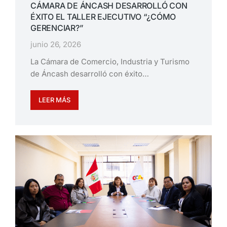
CÁMARA DE ÁNCASH DESARROLLÓ CON
ÉXITO EL TALLER EJECUTIVO “¿CÓMO
GERENCIAR?”
junio 26, 2026
La Cámara de Comercio, Industria y Turismo
de Áncash desarrolló con éxito…
LEER MÁS