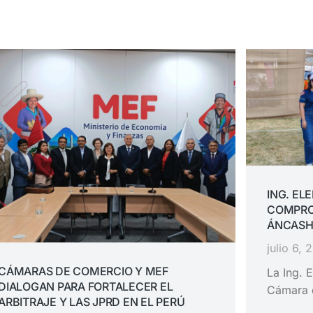
ING. EL
COMPRO
ÁNCASH
julio 6, 
CÁMARAS DE COMERCIO Y MEF
La Ing. E
DIALOGAN PARA FORTALECER EL
Cámara 
ARBITRAJE Y LAS JPRD EN EL PERÚ