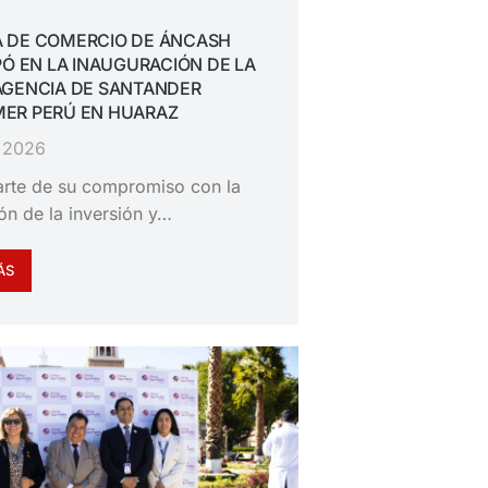
 DE COMERCIO DE ÁNCASH
PÓ EN LA INAUGURACIÓN DE LA
AGENCIA DE SANTANDER
ER PERÚ EN HUARAZ
, 2026
rte de su compromiso con la
n de la inversión y…
ÁS