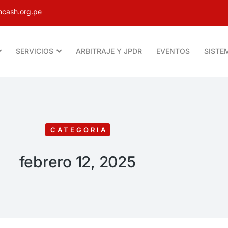
cash.org.pe
SERVICIOS
ARBITRAJE Y JPDR
EVENTOS
SISTE
CATEGORIA
febrero 12, 2025