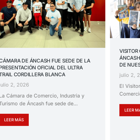
VISITOR
ÁNCASH
CÁMARA DE ÁNCASH FUE SEDE DE LA
DE NUES
PRESENTACIÓN OFICIAL DEL ULTRA
TRAIL CORDILLERA BLANCA
julio 2,
julio 2, 2026
El Visit
Comerci
La Cámara de Comercio, Industria y
Turismo de Áncash fue sede de…
LEER M
LEER MÁS