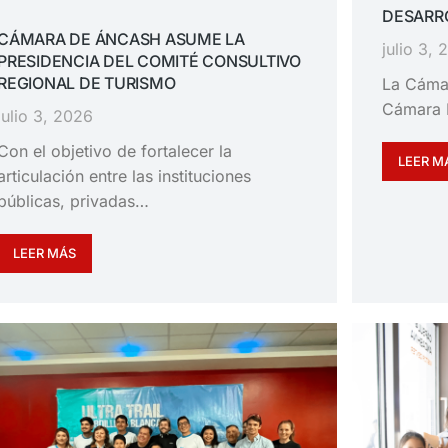
DESARRO
CÁMARA DE ÁNCASH ASUME LA
julio 3,
PRESIDENCIA DEL COMITÉ CONSULTIVO
REGIONAL DE TURISMO
La Cáma
Cámara 
julio 3, 2026
Con el objetivo de fortalecer la
LEER M
articulación entre las instituciones
públicas, privadas…
LEER MÁS