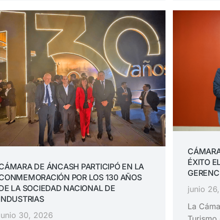
CÁMARA
ÉXITO E
CÁMARA DE ÁNCASH PARTICIPÓ EN LA
GERENC
CONMEMORACIÓN POR LOS 130 AÑOS
DE LA SOCIEDAD NACIONAL DE
junio 26
INDUSTRIAS
La Cámar
junio 30, 2026
Turismo 