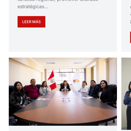
estratégicas…
LEER MÁS