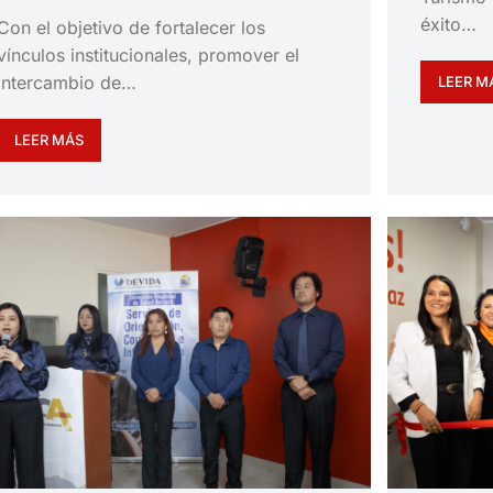
éxito…
Con el objetivo de fortalecer los
vínculos institucionales, promover el
intercambio de…
LEER M
LEER MÁS